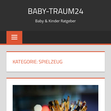
Zum
BABY-TRAUM24
Inhalt
springen
Baby & Kinder Ratgeber
KATEGORIE:
SPIELZEUG