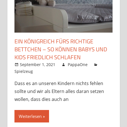
EIN KÖNIGREICH FÜRS RICHTIGE
BETTCHEN – SO KÖNNEN BABYS UND
KIDS FRIEDLICH SCHLAFEN
September 1, 2021
PappaOne
Spielzeug
Dass es an unseren Kindern nichts fehlen
sollte und wir als Eltern alles daran setzen
wollen, dass dies auch an
Weiterlesen