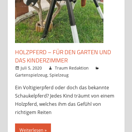
HOLZPFERD – FÜR DEN GARTEN UND
DAS KINDERZIMMER
Juli 5, 2020
Traum Redaktion
Gartenspielzeug
,
Spielzeug
Ein Voltigierpferd oder doch das bekannte
Schaukelpferd? Jedes Kind träumt von einem
Holzpferd, welches ihm das Gefühl von
richtigem Reiten
Weiterlesen