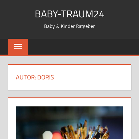
Zum
BABY-TRAUM24
Inhalt
springen
Baby & Kinder Ratgeber
AUTOR:
DORIS