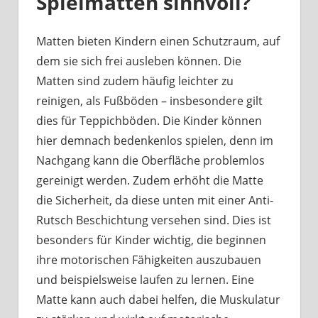
Spielmatten sinnvoll?
Matten bieten Kindern einen Schutzraum, auf
dem sie sich frei ausleben können. Die
Matten sind zudem häufig leichter zu
reinigen, als Fußböden – insbesondere gilt
dies für Teppichböden. Die Kinder können
hier demnach bedenkenlos spielen, denn im
Nachgang kann die Oberfläche problemlos
gereinigt werden. Zudem erhöht die Matte
die Sicherheit, da diese unten mit einer Anti-
Rutsch Beschichtung versehen sind. Dies ist
besonders für Kinder wichtig, die beginnen
ihre motorischen Fähigkeiten auszubauen
und beispielsweise laufen zu lernen. Eine
Matte kann auch dabei helfen, die Muskulatur