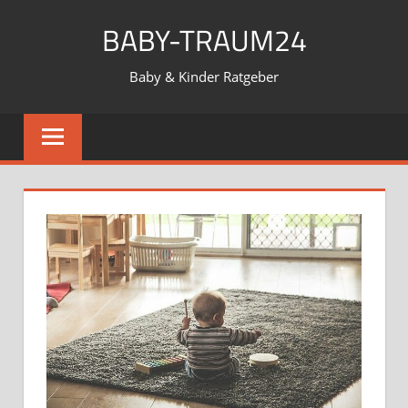
Zum
BABY-TRAUM24
Inhalt
springen
Baby & Kinder Ratgeber