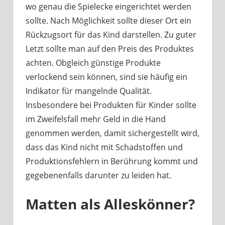
wo genau die Spielecke eingerichtet werden
sollte. Nach Möglichkeit sollte dieser Ort ein
Rückzugsort für das Kind darstellen. Zu guter
Letzt sollte man auf den Preis des Produktes
achten. Obgleich günstige Produkte
verlockend sein können, sind sie häufig ein
Indikator für mangelnde Qualität.
Insbesondere bei Produkten für Kinder sollte
im Zweifelsfall mehr Geld in die Hand
genommen werden, damit sichergestellt wird,
dass das Kind nicht mit Schadstoffen und
Produktionsfehlern in Berührung kommt und
gegebenenfalls darunter zu leiden hat.
Matten als Alleskönner?