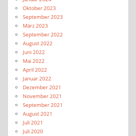
Oktober 2023
September 2023
März 2023
September 2022
August 2022
Juni 2022
Mai 2022
April 2022
Januar 2022
Dezember 2021
November 2021
September 2021
August 2021
Juli 2021
Juli 2020