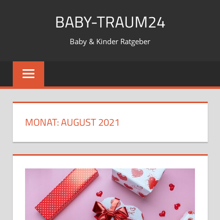
Zum
BABY-TRAUM24
Inhalt
springen
Baby & Kinder Ratgeber
MONAT:
AUGUST 2021