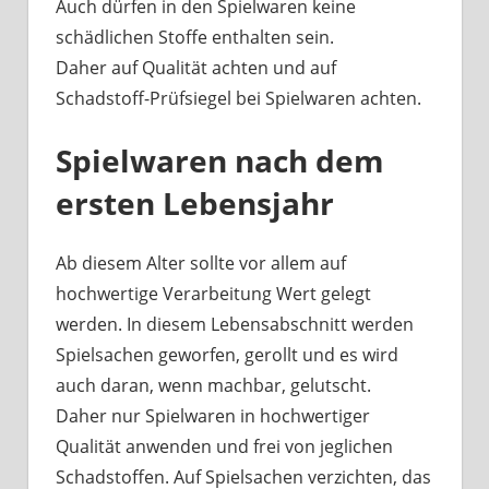
Auch dürfen in den Spielwaren keine
schädlichen Stoffe enthalten sein.
Daher auf Qualität achten und auf
Schadstoff-Prüfsiegel bei Spielwaren achten.
Spielwaren nach dem
ersten Lebensjahr
Ab diesem Alter sollte vor allem auf
hochwertige Verarbeitung Wert gelegt
werden. In diesem Lebensabschnitt werden
Spielsachen geworfen, gerollt und es wird
auch daran, wenn machbar, gelutscht.
Daher nur Spielwaren in hochwertiger
Qualität anwenden und frei von jeglichen
Schadstoffen. Auf Spielsachen verzichten, das