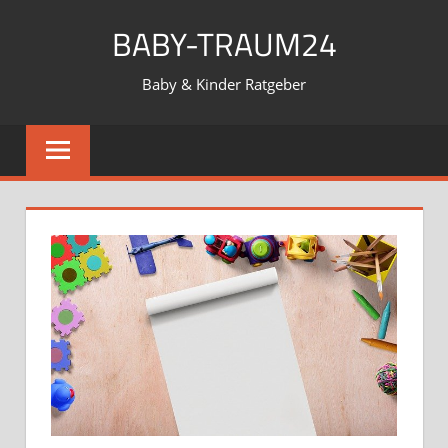
Zum
BABY-TRAUM24
Inhalt
springen
Baby & Kinder Ratgeber