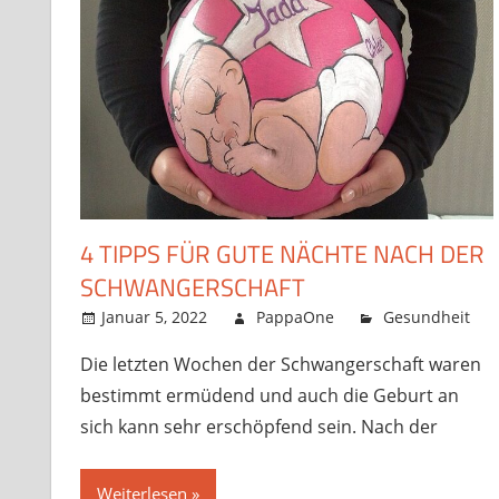
4 TIPPS FÜR GUTE NÄCHTE NACH DER
SCHWANGERSCHAFT
Januar 5, 2022
PappaOne
Gesundheit
Die letzten Wochen der Schwangerschaft waren
bestimmt ermüdend und auch die Geburt an
sich kann sehr erschöpfend sein. Nach der
Weiterlesen