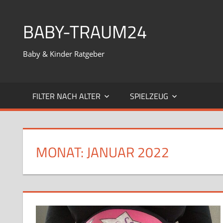
Zum
Inhalt
BABY-TRAUM24
springen
Baby & Kinder Ratgeber
FILTER NACH ALTER
SPIELZEUG
MONAT:
JANUAR 2022