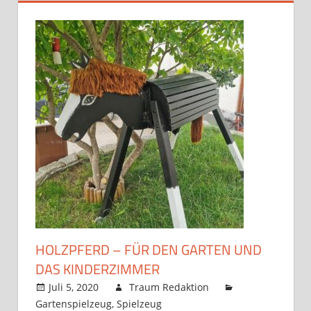
HOLZPFERD – FÜR DEN GARTEN UND
DAS KINDERZIMMER
Juli 5, 2020
Traum Redaktion
Gartenspielzeug
,
Spielzeug