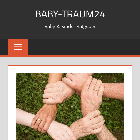
Zum
BABY-TRAUM24
Inhalt
springen
Baby & Kinder Ratgeber