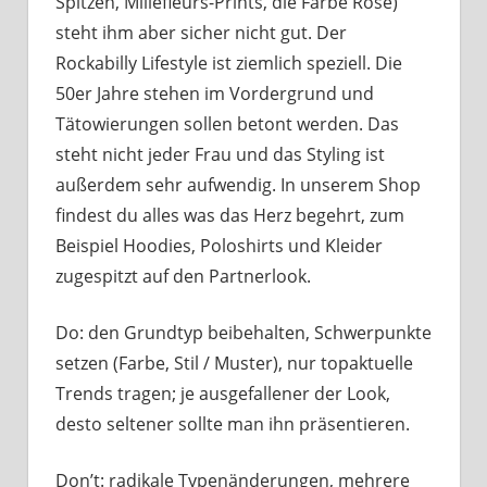
Spitzen, Millefleurs-Prints, die Farbe Rosé)
steht ihm aber sicher nicht gut. Der
Rockabilly Lifestyle ist ziemlich speziell. Die
50er Jahre stehen im Vordergrund und
Tätowierungen sollen betont werden. Das
steht nicht jeder Frau und das Styling ist
außerdem sehr aufwendig. In unserem Shop
findest du alles was das Herz begehrt, zum
Beispiel Hoodies, Poloshirts und Kleider
zugespitzt auf den Partnerlook.
Do: den Grundtyp beibehalten, Schwerpunkte
setzen (Farbe, Stil / Muster), nur topaktuelle
Trends tragen; je ausgefallener der Look,
desto seltener sollte man ihn präsentieren.
Don’t: radikale Typenänderungen, mehrere