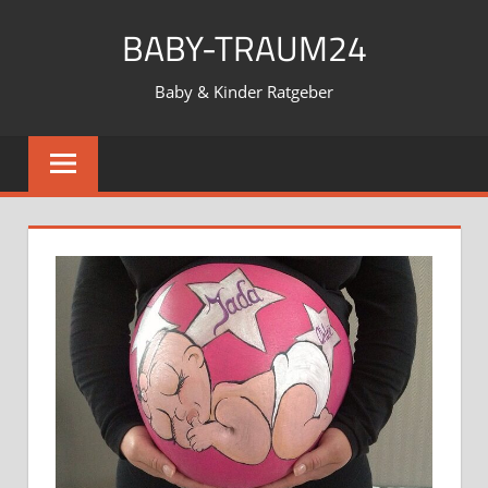
Zum
BABY-TRAUM24
Inhalt
springen
Baby & Kinder Ratgeber